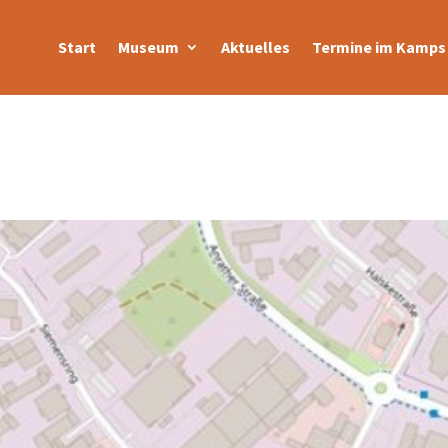
Start
Museum
Aktuelles
Termine im Kamps 