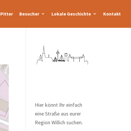
Pitter
Besucher
Lokale Geschichte
Kontakt
Zum Wörterbuch alter
Begriffe
Hier könnt Ihr einfach
eine Straße aus eurer
Region Willich suchen.