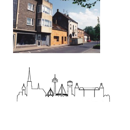
Zum Wörterbuch alter Begriffe