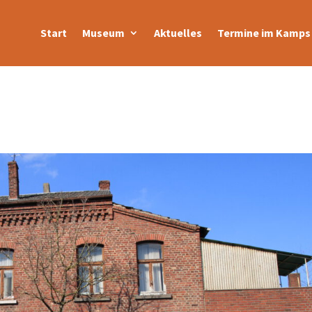
Start
Museum
Aktuelles
Termine im Kamps 