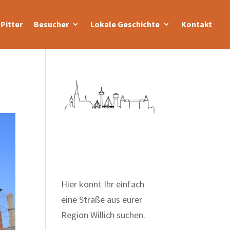
Pitter
Besucher
Lokale Geschichte
Kontakt
Zum Wörterbuch alter
Begriffe
Hier könnt Ihr einfach
eine Straße aus eurer
Region Willich suchen.