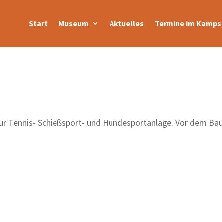
Start
Museum
Aktuelles
Termine im Kamps 
ur Tennis- Schießsport- und Hundesportanlage. Vor dem Ba