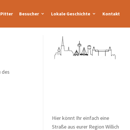
Pitter
Besucher
Lokale Geschichte
Kontakt
u des
Zum Wörterbuch alter
Begriffe
Hier könnt Ihr einfach eine
Straße aus eurer Region Willich