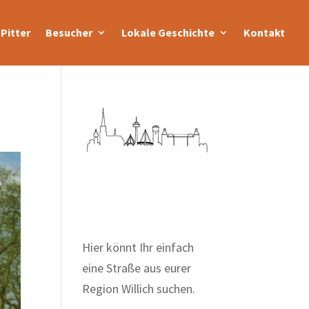
Pitter
Besucher
Lokale Geschichte
Kontakt
Zum Wörterbuch alter
Begriffe
Hier könnt Ihr einfach
eine Straße aus eurer
Region Willich suchen.