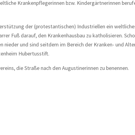
 weltliche Krankenpflegerinnen bzw. Kindergärtnerinnen beruf
rstützung der (protestantischen) Industriellen ein weltliche
rrer Fuß darauf, den Krankenhausbau zu katholisieren. Scho
nen nieder und sind seitdem im Bereich der Kranken- und Alt
tenheim Hubertusstift.
ereins, die Straße nach den Augustinerinnen zu benennen.