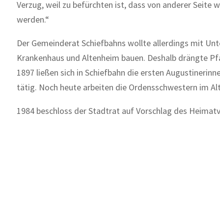
Verzug, weil zu befürchten ist, dass von anderer Seite
werden.“
Der Gemeinderat Schiefbahns wollte allerdings mit Unte
Krankenhaus und Altenheim bauen. Deshalb drängte Pfa
1897 ließen sich in Schiefbahn die ersten Augustinerin
tätig. Noch heute arbeiten die Ordensschwestern im Al
1984 beschloss der Stadtrat auf Vorschlag des Heimatv