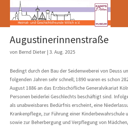
Augustinerinnenstraße
von
Bernd Dieter
|
3. Aug. 2025
Bedingt durch den Bau der Seidenweberei von Deuss un
folgenden Jahren sehr schnell; 1890 waren es schon 28
August 1886 an das Erzbischöfliche Generalvikariat Köl
Personen beiderlei Geschlechts beschäftigt sind. Infolg
als unabweisbares Bedürfnis erscheint, eine Niederl
Krankenpflege, zur Führung einer Kinderbewahrschule un
sowie zur Beherbergung und Verpflegung von Mädchen, we