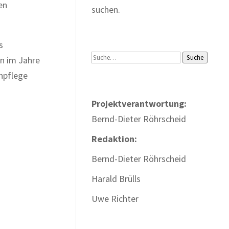
en
suchen.
s
Suche
Suche
n im Jahre
enpflege
Projektverantwortung:
Bernd-Dieter Röhrscheid
Redaktion:
Bernd-Dieter Röhrscheid
Harald Brülls
Uwe Richter