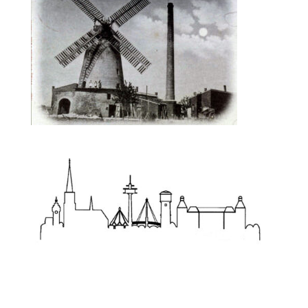
Zum Wörterbuch alter Begriffe