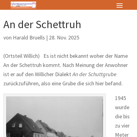
An der Schettruh
von
Harald Bruells
|
28. Nov. 2025
(Ortsteil Willich) Es ist nicht bekannt woher der Name
An der Schettruh kommt. Nach Meinung der Anwohner
ist er auf den Willicher Dialekt
An der Schuttgrube
zurückzuführen, also eine Grube die sich hier befand.
1945
wurde
die bis
zu vier
Meter