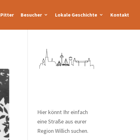
Pitter
Besucher
Lokale Geschichte
Kontakt
Zum Wörterbuch alter
Begriffe
Hier könnt Ihr einfach
eine Straße aus eurer
Region Willich suchen.