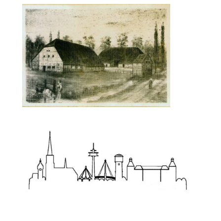
Zum Wörterbuch alter Begriffe