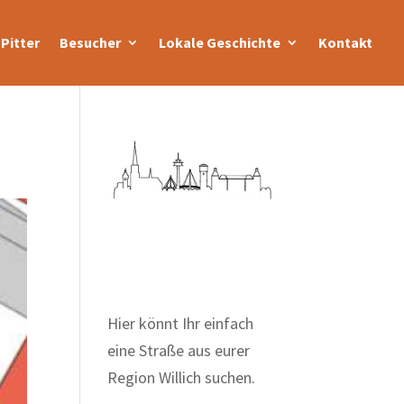
Pitter
Besucher
Lokale Geschichte
Kontakt
Zum Wörterbuch alter
Begriffe
Hier könnt Ihr einfach
eine Straße aus eurer
Region Willich suchen.