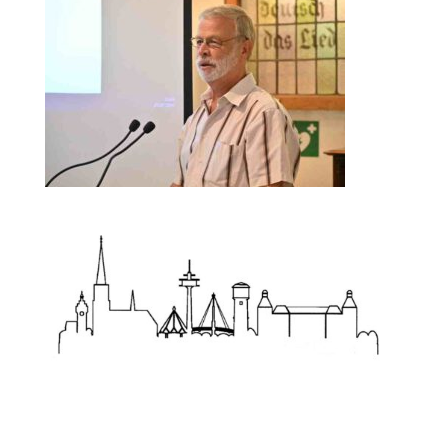
Zum Wörterbuch alter Begriffe