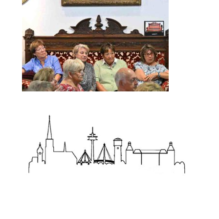
Zum Wörterbuch alter Begriffe