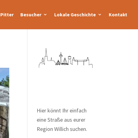
Pitter
Besucher
Lokale Geschichte
Kontakt
Zum Wörterbuch alter
Begriffe
Hier könnt Ihr einfach
eine Straße aus eurer
Region Willich suchen.