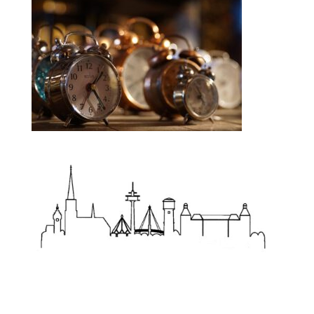
Zum Wörterbuch alter Begriffe