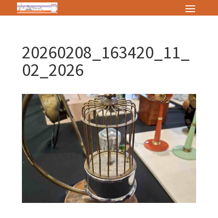
20260208_163420_11_
02_2026