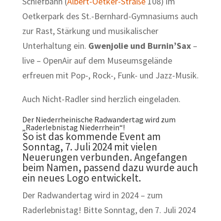
Schiefbahn (
Albert-Oetker-Straße
108) im
Oetkerpark des St.-Bernhard-Gymnasiums auch
zur Rast, Stärkung und musikalischer
Unterhaltung ein.
Gwenjolie und Burnin’Sax
–
live – OpenAir auf dem Museumsgelände
erfreuen mit Pop-, Rock-, Funk- und Jazz-Musik.
Auch Nicht-Radler sind herzlich eingeladen.
Der Niederrheinische Radwandertag wird zum
„Raderlebnistag Niederrhein“!
So ist das kommende Event am
Sonntag, 7. Juli 2024 mit vielen
Neuerungen verbunden. Angefangen
beim Namen, passend dazu wurde auch
ein neues Logo entwickelt.
Der Radwandertag wird in 2024 – zum
Raderlebnistag! Bitte Sonntag, den 7. Juli 2024