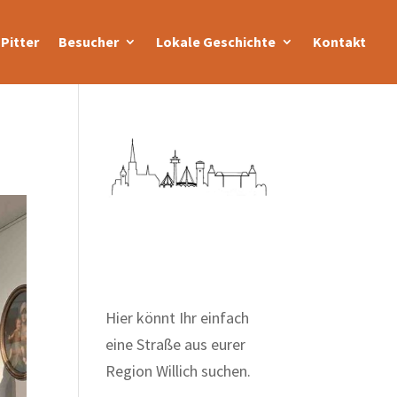
Pitter
Besucher
Lokale Geschichte
Kontakt
Zum Wörterbuch alter
Begriffe
Hier könnt Ihr einfach
eine Straße aus eurer
Region Willich suchen.